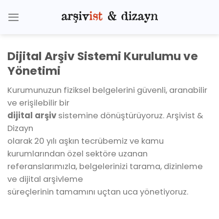
Skip
to
content
Dijital Arşiv Sistemi Kurulumu ve
Yönetimi
Kurumunuzun fiziksel belgelerini güvenli, aranabilir
ve erişilebilir bir
dijital arşiv
sistemine dönüştürüyoruz. Arşivist &
Dizayn
olarak 20 yılı aşkın tecrübemiz ve kamu
kurumlarından özel sektöre uzanan
referanslarımızla, belgelerinizi tarama, dizinleme
ve dijital arşivleme
süreçlerinin tamamını uçtan uca yönetiyoruz.