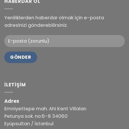
HABERDAR OL
Yeniliklerden haberdar olmak için e-posta
adresinizi gönderebilirsiniz.
İLETIŞIM
Adres
Emniyettepe mah. Ahi Kent Villaları
Petunya sok. no:6-8 34060
Eyüpsultan / İstanbul