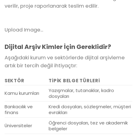
verilir, proje raporlanarak teslim edilir.
Upload Image...
Dijital Arşiv Kimler İçin Gereklidir?
Aşağıdaki kurum ve sektörlerde dijital arşivleme
artık bir tercih değil ihtiyaçtır:
SEKTÖR
TIPIK BELGE TÜRLERI
Yazışmalar, tutanaklar, kadro
Kamu kurumları
dosyaları
Bankacılık ve
Kredi dosyaları, sözleşmeler, müşteri
finans
evrakları
Öğrenci dosyaları, tez ve akademik
Üniversiteler
belgeler