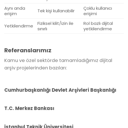
Aynı anda
Çoklu kullanıcı
Tek kişi kullanabilir
erişim
erişimi
Fiziksel kilit/izin ile
Rol bazlı dijital
Yetkilendirme
sınırlı
yetkilendirme
Referanslarımız
Kamu ve özel sektörde tamamladığımız dijital
arşiv projelerinden bazıları:
Cumhurbaşkanlığı Devlet Arşivleri Başkanlığı
T.C. Merkez Bankası
İstanbul Teknik Üniversitesi