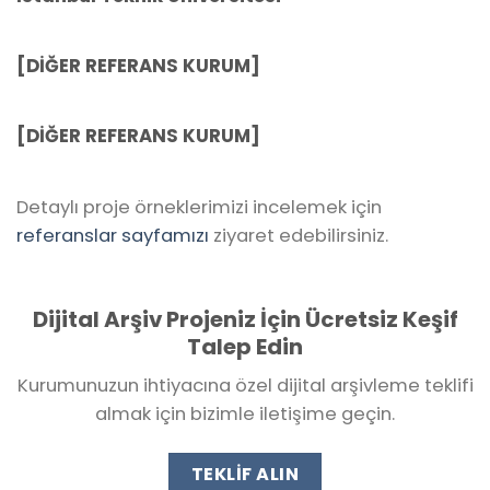
[DİĞER REFERANS KURUM]
[DİĞER REFERANS KURUM]
Detaylı proje örneklerimizi incelemek için
referanslar sayfamızı
ziyaret edebilirsiniz.
Dijital Arşiv Projeniz İçin Ücretsiz Keşif
Talep Edin
Kurumunuzun ihtiyacına özel dijital arşivleme teklifi
almak için bizimle iletişime geçin.
TEKLIF ALIN