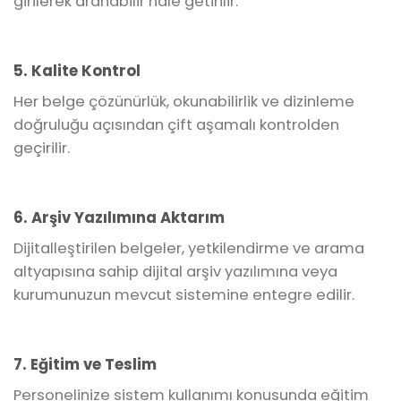
girilerek aranabilir hale getirilir.
5. Kalite Kontrol
Her belge çözünürlük, okunabilirlik ve dizinleme
doğruluğu açısından çift aşamalı kontrolden
geçirilir.
6. Arşiv Yazılımına Aktarım
Dijitalleştirilen belgeler, yetkilendirme ve arama
altyapısına sahip dijital arşiv yazılımına veya
kurumunuzun mevcut sistemine entegre edilir.
7. Eğitim ve Teslim
Personelinize sistem kullanımı konusunda eğitim