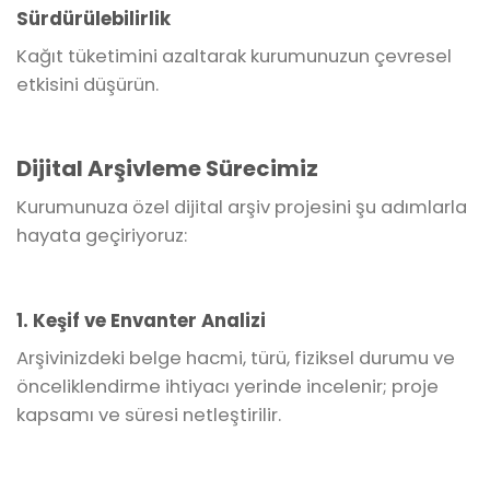
Sürdürülebilirlik
Kağıt tüketimini azaltarak kurumunuzun çevresel
etkisini düşürün.
Dijital Arşivleme Sürecimiz
Kurumunuza özel dijital arşiv projesini şu adımlarla
hayata geçiriyoruz:
1. Keşif ve Envanter Analizi
Arşivinizdeki belge hacmi, türü, fiziksel durumu ve
önceliklendirme ihtiyacı yerinde incelenir; proje
kapsamı ve süresi netleştirilir.