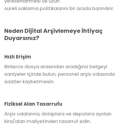
yetkilendirmesi ve uzun
süreli saklama politikalarını bir arada barındırır.
Neden Dijital Arşivlemeye İhtiyaç
Duyarsınız?
Hızlı Erişim
Binlerce dosya arasından aradığınız belgeyi
saniyeler içinde bulun; personel arşiv odasında
saatler kaybetmesin.
Fiziksel Alan Tasarrufu
Arşiv odalarına, dolaplara ve depolara ayrılan
kira/alan maliyetinden tasarruf edin.